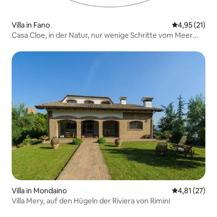
Villa in Fano
Durchschnitt
4,95 (21)
Casa Cloe, in der Natur, nur wenige Schritte vom Meer
entfernt
Villa in Mondaino
Durchschnitt
4,81 (27)
Villa Mery, auf den Hügeln der Riviera von Rimini