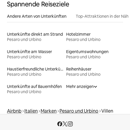
Spannende Reiseziele
Andere Arten von Unterkünften
Top-Attraktionen in der Näh
Unterkünfte direkt am Strand
Hotelzimmer
Pesaro und Urbino
Pesaro und Urbino
Unterkünfte am Wasser
Eigentumswohnungen
Pesaro und Urbino
Pesaro und Urbino
Haustierfreundliche Unterkünfte
Reihenhäuser
Pesaro und Urbino
Pesaro und Urbino
Unterkünfte auf Bauernhöfen
Mehr anzeigen
Pesaro und Urbino
Airbnb
Italien
Marken
Pesaro und Urbino
Villen