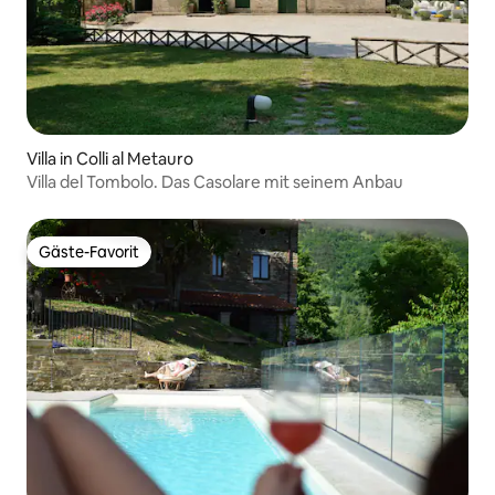
Villa in Colli al Metauro
Villa del Tombolo. Das Casolare mit seinem Anbau
Gäste-Favorit
Gäste-Favorit