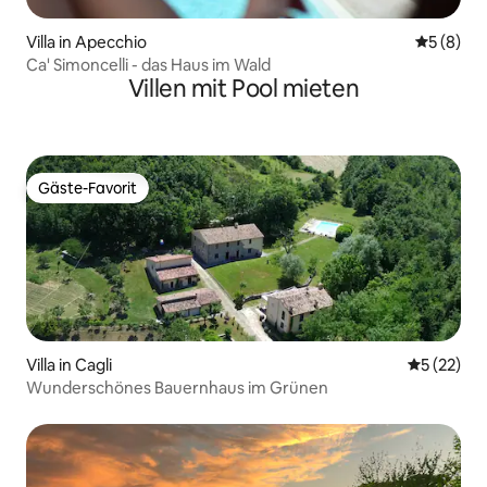
Villa in Apecchio
Durchschn
5 (8)
Ca' Simoncelli - das Haus im Wald
Villen mit Pool mieten
Gäste-Favorit
Gäste-Favorit
Villa in Cagli
Durchschn
5 (22)
Wunderschönes Bauernhaus im Grünen