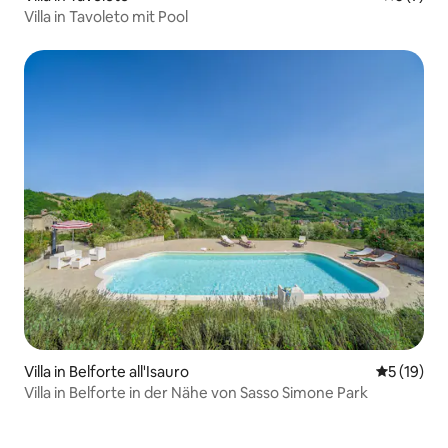
Villa in Tavoleto mit Pool
Villa in Belforte all'Isauro
Durchschn
5 (19)
Villa in Belforte in der Nähe von Sasso Simone Park