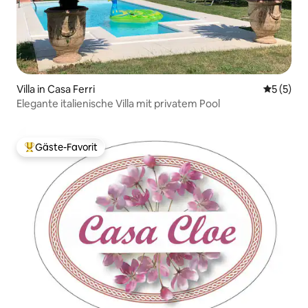
Villa in Casa Ferri
Durchsch
5 (5)
Elegante italienische Villa mit privatem Pool
Gäste-Favorit
Beliebter Gäste-Favorit.