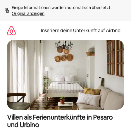
Zu
Einige Informationen wurden automatisch übersetzt. 
Inhalten
Original anzeigen
springen
Inseriere deine Unterkunft auf Airbnb
Villen als Ferienunterkünfte in Pesaro
und Urbino