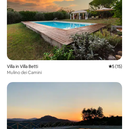
Villa in Villa Betti
Durchschn
5 (15)
Mulino dei Camini