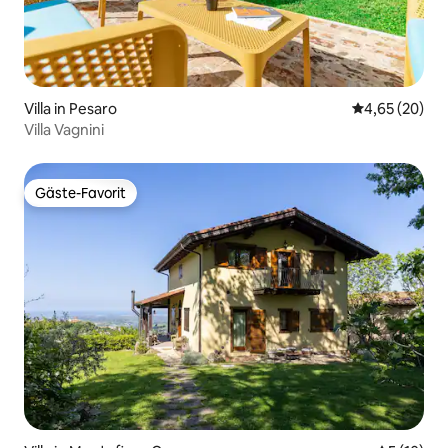
Villa in Pesaro
Durchschnittl
4,65 (20)
Villa Vagnini
Gäste-Favorit
Gäste-Favorit