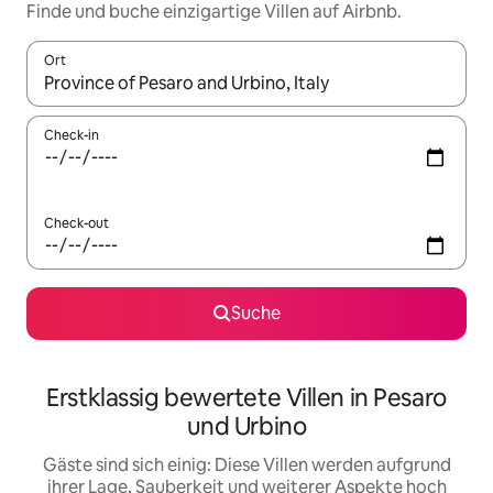
Finde und buche einzigartige Villen auf Airbnb.
Ort
Wenn Ergebnisse verfügbar sind, navigiere mit den Pfeiltaste
Check-in
Check-out
Suche
Erstklassig bewertete Villen in Pesaro
und Urbino
Gäste sind sich einig: Diese Villen werden aufgrund
ihrer Lage, Sauberkeit und weiterer Aspekte hoch