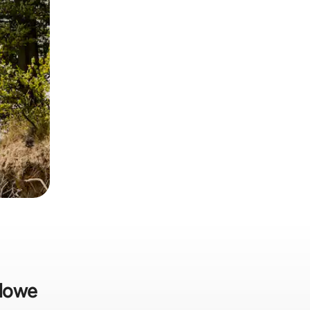
Glowe