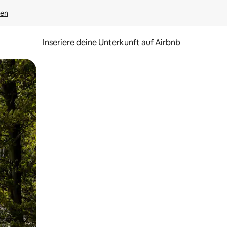
gen
Inseriere deine Unterkunft auf Airbnb
h Berühren oder Wischgesten.