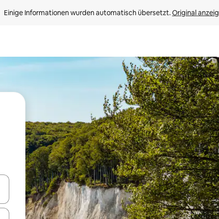
Einige Informationen wurden automatisch übersetzt. 
Original anzei
en Pfeiltasten nach oben und unten oder erkunde die Ergebnisse durc