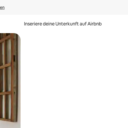
gen
Inseriere deine Unterkunft auf Airbnb
h Berühren oder Wischgesten.