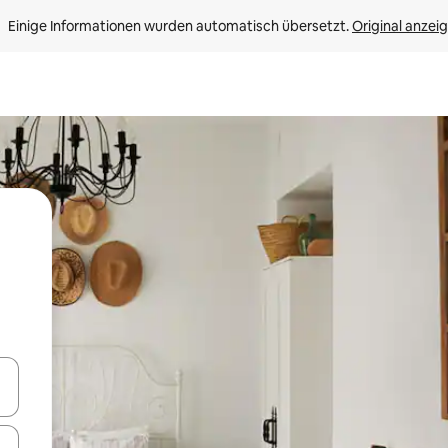
Einige Informationen wurden automatisch übersetzt. 
Original anzei
en Pfeiltasten nach oben und unten oder erkunde die Ergebnisse durc