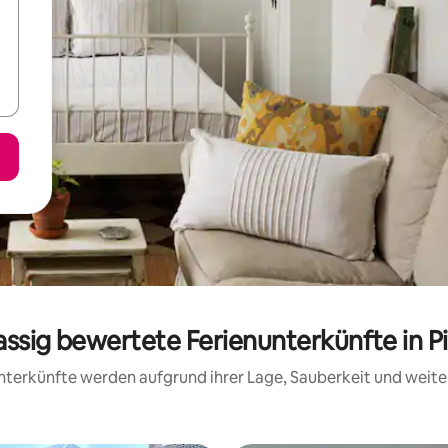
assig bewertete Ferienunterkünfte in P
 Unterkünfte werden aufgrund ihrer Lage, Sauberkeit und wei