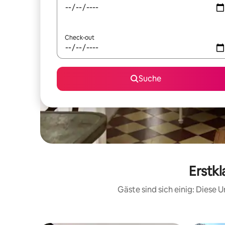
Check-out
Suche
Erstkl
Gäste sind sich einig: Diese