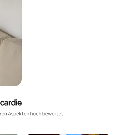
icardie
teren Aspekten hoch bewertet.