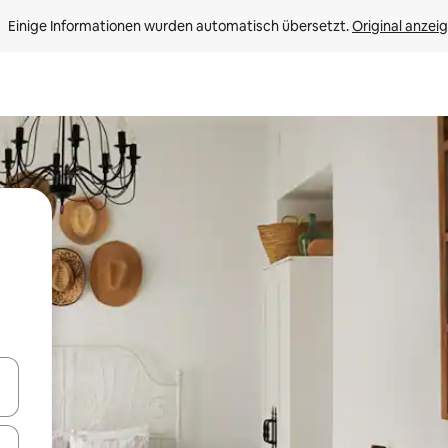
Einige Informationen wurden automatisch übersetzt. 
Original anzei
en Pfeiltasten nach oben und unten oder erkunde die Ergebnisse durc