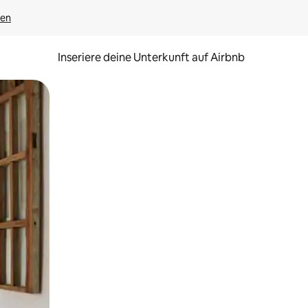
gen
Inseriere deine Unterkunft auf Airbnb
h Berühren oder Wischgesten.