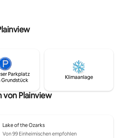
Plainview
ser Parkplatz
Klimaanlage
 Grundstück
 von Plainview
Lake of the Ozarks
Von 99 Einheimischen empfohlen