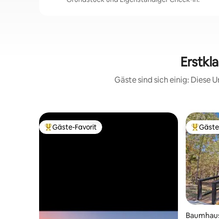
Erstkl
Gäste sind sich einig: Diese
Gäste-Favorit
Gäste
Beliebter Gäste-Favorit.
Beliebte
Baumhaus