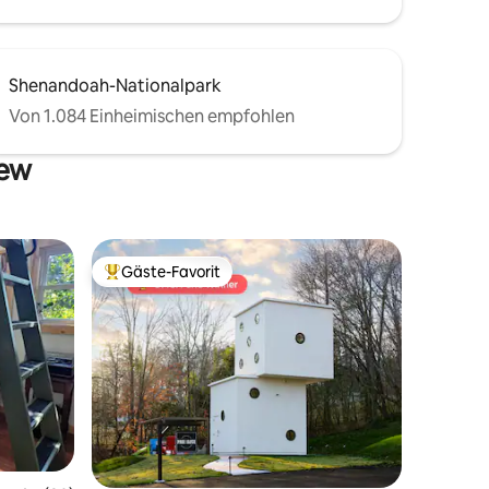
Shenandoah-Nationalpark
Von 1.084 Einheimischen empfohlen
iew
Gäste-Favorit
Beliebter Gäste-Favorit.