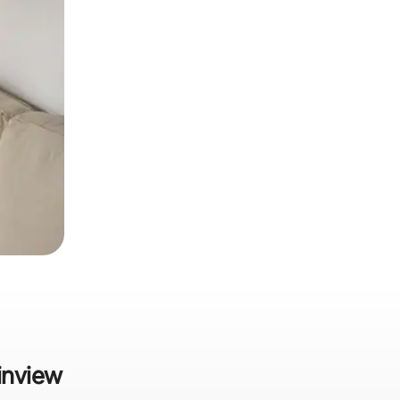
ainview