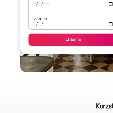
Check-out
Suche
Kurzst